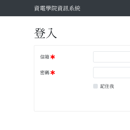
資電學院資訊系統
登入
信箱
密碼
記住我