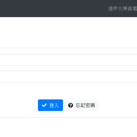
逢甲大學資
登入
忘記密碼