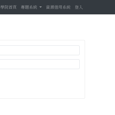
電學院首頁
專題系統
資源借用系統
登入