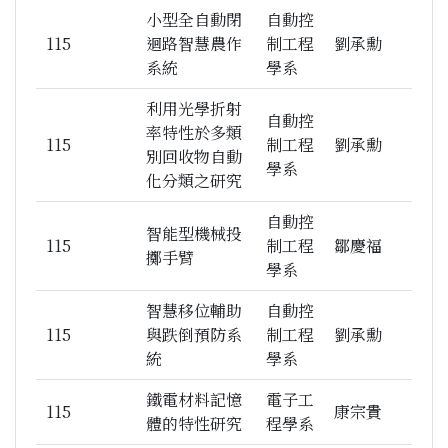
小型全自動閉
自動控
115
迴路智慧農作
制工程
劉承勳
系統
學系
利用光學折射
自動控
率特性於多類
115
制工程
劉承勳
別回收物自動
學系
化分類之研究
自動控
智能型機械投
115
制工程
鄒慶福
擲手臂
學系
智慧移位輔助
自動控
115
與跌倒預防系
制工程
劉承勳
統
學系
鐵電材料記憶
電子工
115
康宗貴
體的特性研究
程學系