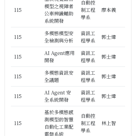
自動控
模型之視障者
115
制工程
廖本義
公車辨識輔助
學系
系統開發
多模態模型安
資訊工
115
郭士煒
全檢測與分析
程學系
AI Agent應用
資訊工
115
郭士煒
開發
程學系
多模態資訊安
資訊工
115
郭士煒
全議題
程學系
AI Agent 安
資訊工
115
郭士煒
全系統開發
程學系
基於多模態感
自動控
測模型的智慧
115
制工程
林上智
自動化工業配
學系
電盤系統