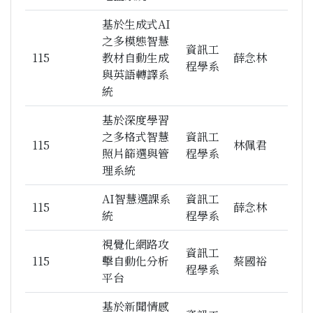
基於生成式AI
之多模態智慧
資訊工
115
教材自動生成
薛念林
程學系
與英語轉譯系
統
基於深度學習
之多格式智慧
資訊工
115
林佩君
照片篩選與管
程學系
理系統
AI智慧選課系
資訊工
115
薛念林
統
程學系
視覺化網路攻
資訊工
115
擊自動化分析
蔡國裕
程學系
平台
基於新聞情感