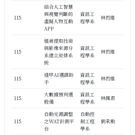
結合人工智慧
與視覺判斷的
資訊工
115
林哲維
虛擬人物互動
程學系
APP
植被提取技術
與影像來源分
資訊工
115
林哲維
系建立炭排系
程學系
統
逢甲AI選課助
資訊工
115
林哲維
手
程學系
大數據預判選
資訊工
115
林佩君
股儀
程學系
自動光源調整
自動控
115
之WAT針測平
制工程
劉承勳
台
學系