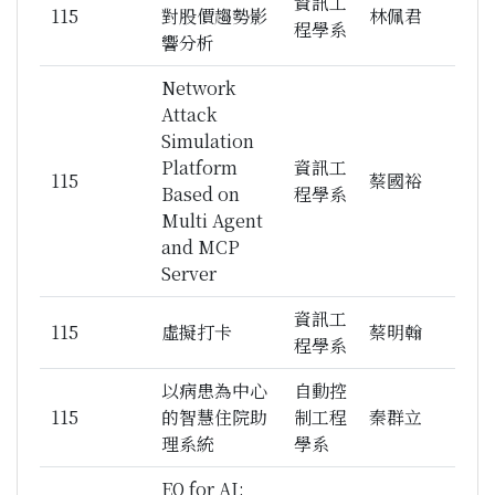
資訊工
115
對股價趨勢影
林佩君
程學系
響分析
Network
Attack
Simulation
Platform
資訊工
115
蔡國裕
Based on
程學系
Multi Agent
and MCP
Server
資訊工
115
虛擬打卡
蔡明翰
程學系
以病患為中心
自動控
115
的智慧住院助
制工程
秦群立
理系統
學系
EQ for AI: