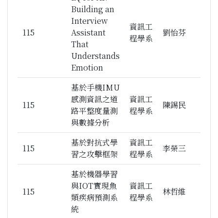
Building an
Interview
資訊工
115
Assistant
劉怡芬
程學系
That
Understands
Emotion
基於手機IMU
感測資訊之道
資訊工
115
陳錫民
路平整度量測
程學系
與數據分析
基於對抗式學
資訊工
115
李榮三
習之攻擊框架
程學系
基於機器學習
與IOT實現魚
資訊工
115
林哲維
類疾病預測系
程學系
統