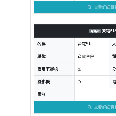
查看詳細資
資電51
會議室
名稱
資電518
單位
資電學院
借用須審核
X
投影機
O
備註
查看詳細資