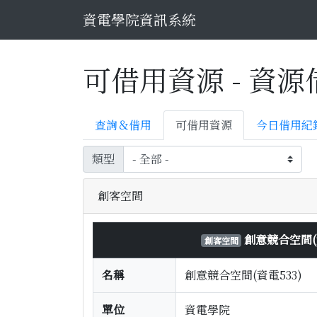
資電學院資訊系統
可借用資源 - 資
查詢＆借用
可借用資源
今日借用紀
類型
創客空間
創意競合空間(資
創客空間
名稱
創意競合空間(資電533)
單位
資電學院