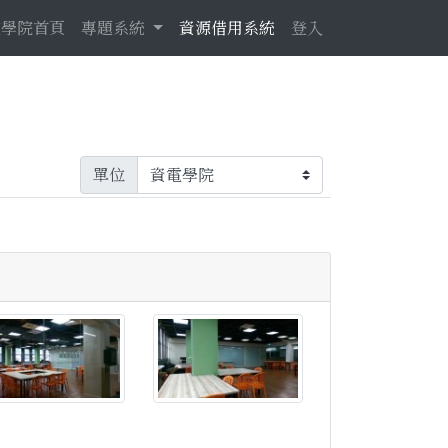
電學院首頁
專題系統
資源借用系統
登入
單位